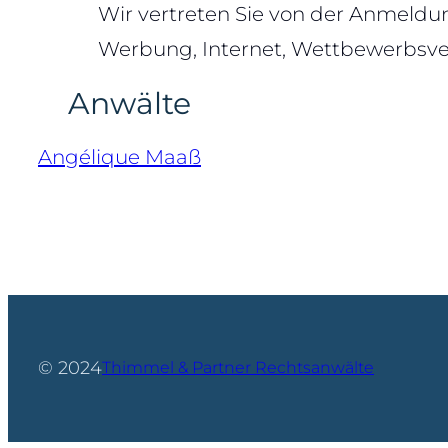
Wir vertreten Sie von der Anmeld
Werbung, Internet, Wettbewerbsve
Anwälte
Angélique Maaß
© 2024
Thimmel & Partner Rechtsanwälte