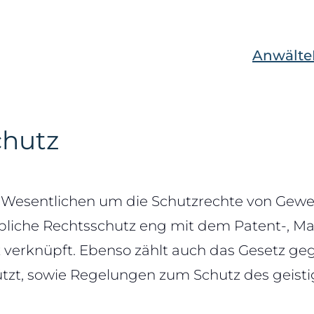
Anwälte
chutz
m Wesentlichen um die Schutzrechte von Gew
rbliche Rechtsschutz eng mit dem Patent-, 
z verknüpft. Ebenso zählt auch das Gesetz g
hützt, sowie Regelungen zum Schutz des geis