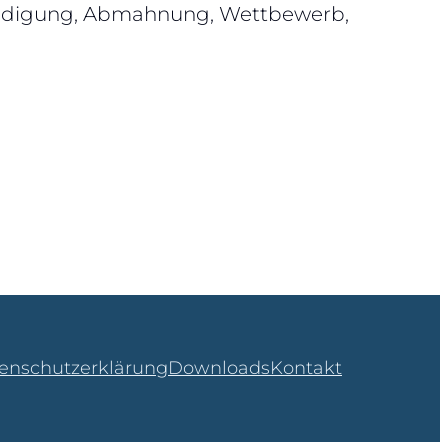
teidigung, Abmahnung, Wettbewerb,
enschutzerklärung
Downloads
Kontakt