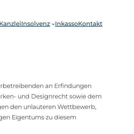
Kanzlei
Insolvenz
Inkasso
Kontakt
erbetreibenden an Erfindungen
Marken- und Designrecht sowie dem
egen den unlauteren Wettbewerb,
tigen Eigentums zu diesem