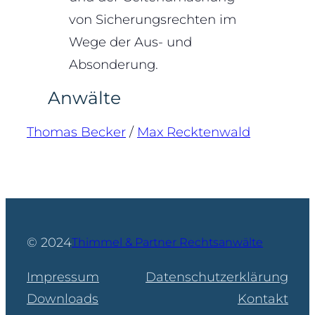
von Sicherungsrechten im
Wege der Aus- und
Absonderung.
Anwälte
Thomas Becker
/
Max Recktenwald
© 2024
Thimmel & Partner Rechtsanwälte
Impressum
Datenschutzerklärung
Downloads
Kontakt